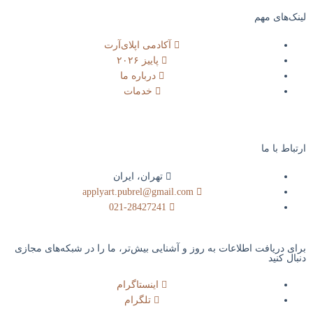
لینک‌های مهم
آکادمی اپلای‌آرت
پاییز ۲۰۲۶
درباره ما
خدمات
ارتباط با ما​
تهران، ایران
applyart.pubrel@gmail.com
021-28427241
برای دریافت اطلاعات به روز و آشنایی بیش‌تر، ما را در شبکه‌های مجازی
دنبال کنید
اینستاگرام
تلگرام