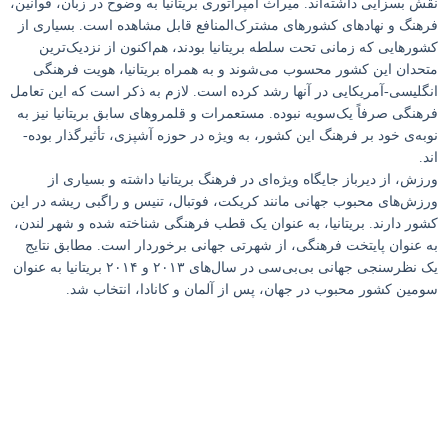
نقش بسزایی داشته‌اند. میراث امپراتوری بریتانیا به وضوح در زبان، قوانین،
فرهنگ و نهادهای کشورهای مشترک‌المنافع قابل مشاهده است. بسیاری از
کشورهایی که زمانی تحت سلطه بریتانیا بودند، هم‌اکنون از نزدیک‌ترین
متحدان این کشور محسوب می‌شوند و به همراه بریتانیا، هویت فرهنگی
انگلیسی-آمریکایی در آنها رشد کرده است. لازم به ذکر است که این تعامل
فرهنگی صرفاً یک‌سویه نبوده. مستعمرات و قلمروهای سابق بریتانیا نیز به
نوبه‌ی خود بر فرهنگ این کشور، به ویژه در حوزه آشپزی، تأثیرگذار بوده‌­
اند.
ورزش، از دیرباز جایگاه ویژه‌­ای در فرهنگ بریتانیا داشته و بسیاری از
ورزش‌های محبوب جهانی مانند کریکت، فوتبال، تنیس و راگبی ریشه در این
کشور دارند. بریتانیا، به عنوان یک قطب فرهنگی شناخته شده و شهر لندن،
به عنوان پایتخت فرهنگی، از شهرتی جهانی برخوردار است. مطابق نتایج
یک نظرسنجی جهانی بی‌بی‌سی در سال‌های ۲۰۱۳ و ۲۰۱۴ بریتانیا به عنوان
سومین کشور محبوب در جهان، پس از آلمان و کانادا، انتخاب شد.