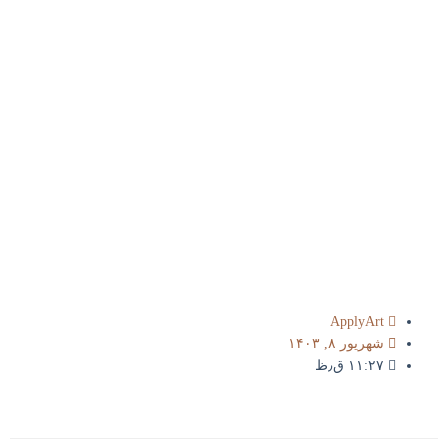
ApplyArt
شهریور ۸, ۱۴۰۳
۱۱:۲۷ ق٫ظ