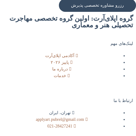
رزرو مشاوره تخصصی پذیرش
گروه اپلای‌آرت: اولین گروه تخصصی مهاجرت
تحصیلی هنر و معماری
لینک‌های مهم
آکادمی اپلای‌آرت
پاییز ۲۰۲۶
درباره ما
خدمات
ارتباط با ما​
تهران، ایران
applyart.pubrel@gmail.com
021-28427241