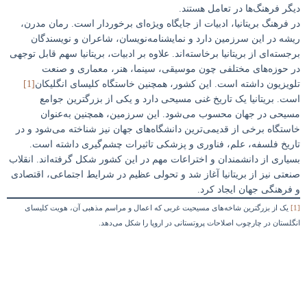
دیگر فرهنگ­‌ها در تعامل هستند.
در فرهنگ بریتانیا، ادبیات از جایگاه ویژه‌ای برخوردار است. رمان مدرن،
ریشه در این سرزمین دارد و نمایشنامه‌نویسان، شاعران و نویسندگان
برجسته‌ای از بریتانیا برخاسته‌اند. علاوه بر ادبیات، بریتانیا سهم قابل توجهی
در حوزه‌های مختلفی چون موسیقی، سینما، هنر، معماری و صنعت
تلویزیون داشته است. این کشور، همچنین خاستگاه کلیسای انگلیکان
[1]
است. بریتانیا یک تاریخ غنی مسیحی دارد و یکی از بزرگترین جوامع
مسیحی در جهان محسوب می‌شود. این سرزمین، همچنین به‌عنوان
خاستگاه برخی از قدیمی‌ترین دانشگاه‌های جهان نیز شناخته می‌شود و در
تاریخ فلسفه، علم، فناوری و پزشکی تاثیرات چشم‌گیری داشته است.
بسیاری از دانشمندان و اختراعات مهم در این کشور شکل گرفته‌اند. انقلاب
صنعتی نیز از بریتانیا آغاز شد و تحولی عظیم در شرایط اجتماعی، اقتصادی
و فرهنگی جهان ایجاد کرد.
[1]
یک از بزرگترین شاخه‌های مسیحیت غربی که اعمال و مراسم مذهبی آن، هویت کلیسای
انگلستان در چارچوب اصلاحات پروتستانی در اروپا را شکل می‌دهد.