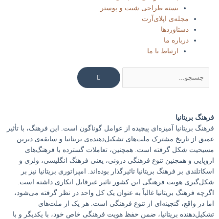
بسته طراحی شیت و پوستر
مجله‌ی اپلای‌آرت
دستاوردها
درباره ما
ارتباط با ما
جستجو
فرهنگ بریتانیا
فرهنگ بریتانیا آمیزه‌ای پیچیده از عوامل گوناگون است. این فرهنگ، با تأثیر
عمیق از تاریخ مشترک ملت‌های تشکیل‌دهنده‌ی بریتانیا و سابقه­‌ی دیرین
مسیحیت شکل گرفته است. همچنین، تعاملات گسترده با فرهنگ‌های
اروپایی و همچنین تنوع فرهنگی درونی، یعنی فرهنگ‌ انگلیسی، ولزی و
اسکاتلندی بر فرهنگ بریتانیا تاثیرگذار بوده‌اند. امپراتوری بریتانیا نیز بر
شکل‌گیری هویت فرهنگی این کشور تاثیر غیرقابل انکاری داشته است.
اگرچه فرهنگ بریتانیا غالباً به عنوان یک کل واحد در نظر گرفته می‌شود،
اما در واقع، گنجینه‌ای از تنوع فرهنگی است. هر یک از ملت‌های
تشکیل‌دهنده بریتانیا، ضمن حفظ هویت فرهنگی خاص خود، با یکدیگر و با