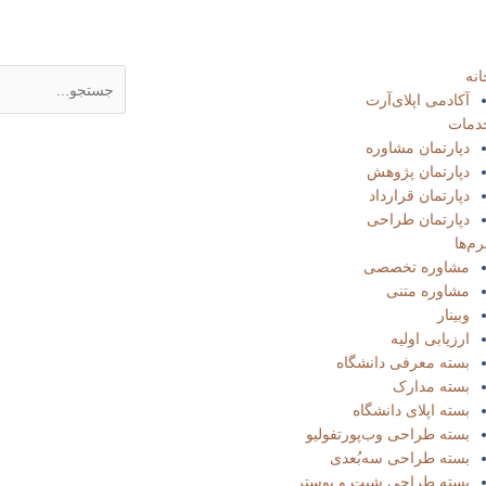
جستجو
انه
آکادمی اپلای‌آرت
دمات
دپارتمان مشاوره
دپارتمان پژوهش
دپارتمان قرارداد
دپارتمان طراحی
م‌ها
مشاوره تخصصی
مشاوره متنی
وبینار
ارزیابی اولیه
بسته معرفی دانشگاه
بسته مدارک
بسته‌ اپلای دانشگاه
بسته طراحی وب‌پورتفولیو​
بسته طراحی سه‌بُعدی
بسته طراحی شیت و پوستر