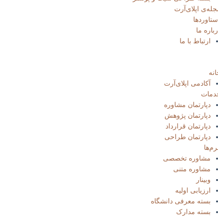
له‌ی اپلای‌آرت
ستاوردها
باره ما
ارتباط با ما
انه
آکادمی اپلای‌آرت
دمات
دپارتمان مشاوره
دپارتمان پژوهش
دپارتمان قرارداد
دپارتمان طراحی
م‌ها
مشاوره تخصصی
مشاوره متنی
وبینار
ارزیابی اولیه
بسته معرفی دانشگاه
بسته مدارک