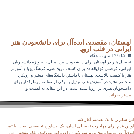
لهستان: مقصدی ایده‌آل برای دانشجویان هنر
ایرانی در قلب اروپا
1403-09-30
بدون دیدگاه
تحصیل هنر در لهستان برای دانشجویان بین‌المللی، به ویژه دانشجویان
ایرانی، فرصتی فوق‌العاده برای کشف تاریخ غنی، فرهنگ پویا و آموزش
هنر با کیفیت بالاست. لهستان با داشتن دانشگاه‌های معتبر و رویکرد
منحصربه‌فرد در آموزش هنر، تبدیل به یکی از مقاصد پرطرفدار برای
دانشجویان هنری در اروپا شده است. در این مقاله به اهمیت و
بیشتر بخوانید
این سفر را با یک تصمیم آغاز کنید!
اولین قدم برای مهاجرت تحصیلی آسان، یک مشاوره تخصصی است. با تیم
اپلای‌آرت، نه‌تنها پاسخ تمام سوالاتتان را دریافت می‌کنید، بلکه نقشه راهی